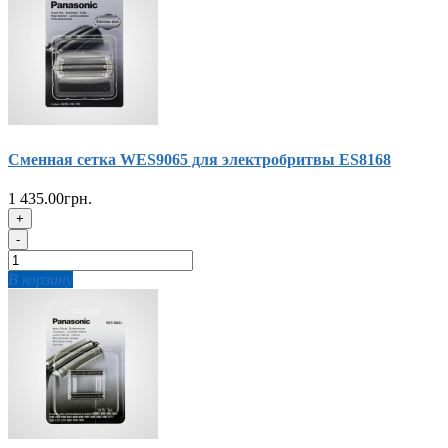
Сменная сетка WES9065 для электробритвы ES8168
1 435.00грн.
+
-
В корзину