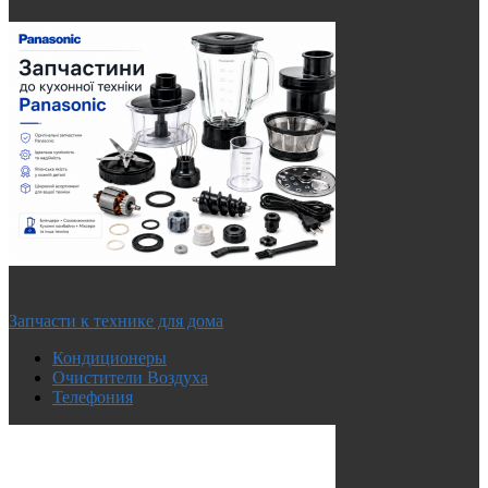
Запчасти к технике для дома
Кондиционеры
Очистители Воздуха
Телефония