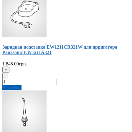
Зарядная подставка EW1211CR321W для ирригатора
Panasonic EW1211A321
1 845.00грн.
+
-
В корзину