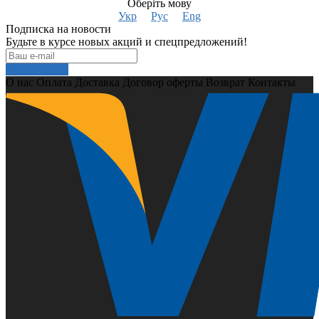
Оберіть мову
Укр
Рус
Eng
Подписка на новости
Будьте в курсе новых акций и спецпредложений!
Подписаться
О нас
Оплата
Доставка
Договор оферты
Возврат
Контакты