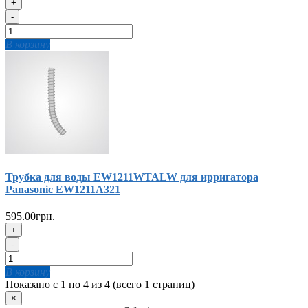
+
-
В корзину
Трубка для воды EW1211WTALW для ирригатора
Panasonic EW1211A321
595.00грн.
+
-
В корзину
Показано с 1 по 4 из 4 (всего 1 страниц)
×