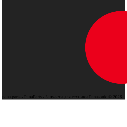
pana.parts - PanaParts - Запчасти для техники Panasonic © 2026