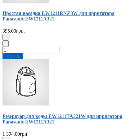
Простая насадка EW1211RNZ8W для ирригатора
Panasonic EW1211A321
395.00грн.
+
-
В корзину
Резервуар для воды EW1211TA321W для ирригатора
Panasonic EW1211A321
1 394.00грн.