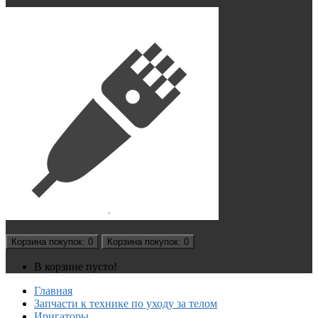
Корзина
покупок
: 0
Корзина
покупок
: 0
В корзине пусто!
Главная
Запчасти к технике по уходу за телом
Иригаторы