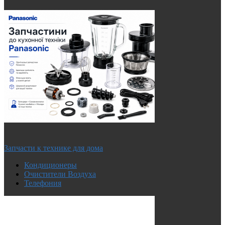
Запчасти к технике для дома
Кондиционеры
Очистители Воздуха
Телефония