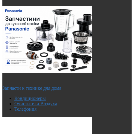
Запчасти к технике для дома
Кондиционеры
Очистители Воздуха
Телефония