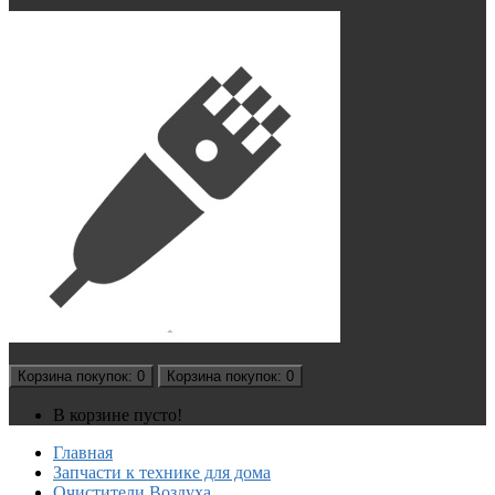
Корзина
покупок
: 0
Корзина
покупок
: 0
В корзине пусто!
Главная
Запчасти к технике для дома
Очистители Воздуха