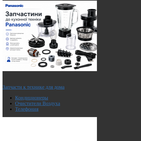
Запчасти к технике для дома
Кондиционеры
Очистители Воздуха
Телефония