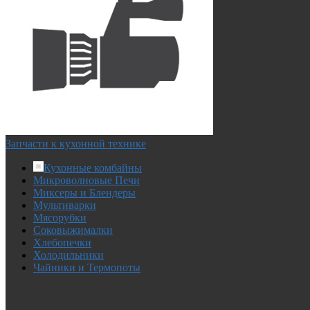
Запчасти к кухонной технике
Кухонные комбайны
Микроволновые Печи
Миксеры и Блендеры
Мультиварки
Мясорубки
Соковыжималки
Хлебопечки
Холодильники
Чайники и Термопоты