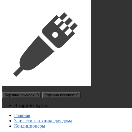
Корзина
покупок
: 0
Корзина
покупок
: 0
В корзине пусто!
Главная
Запчасти к технике для дома
Кондиционеры