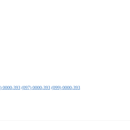
) 0000-393
(097) 0000-393
(099) 0000-393