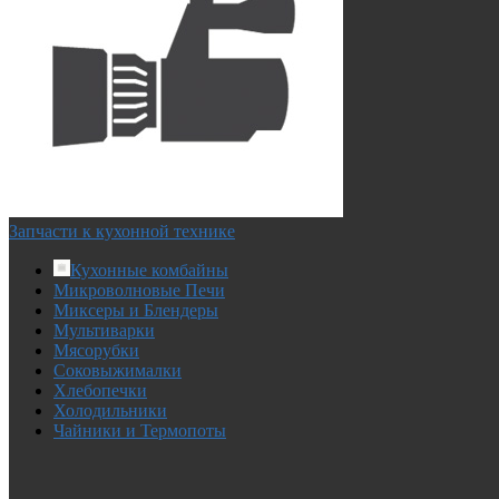
Запчасти к кухонной технике
Кухонные комбайны
Микроволновые Печи
Миксеры и Блендеры
Мультиварки
Мясорубки
Соковыжималки
Хлебопечки
Холодильники
Чайники и Термопоты