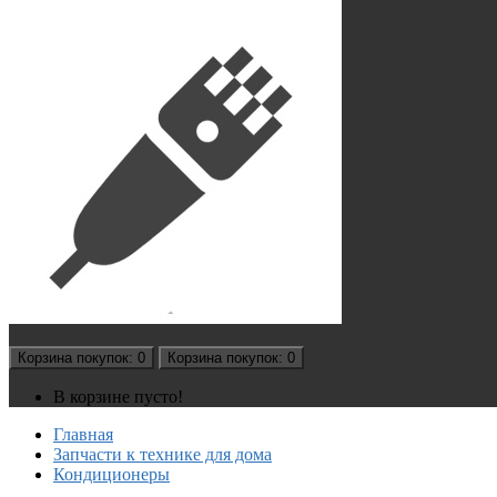
Корзина
покупок
: 0
Корзина
покупок
: 0
В корзине пусто!
Главная
Запчасти к технике для дома
Кондиционеры