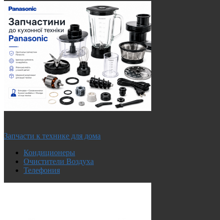
Запчасти к технике для дома
Кондиционеры
Очистители Воздуха
Телефония