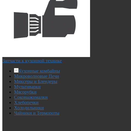
Запчасти к кухонной технике
Кухонные комбайны
Микроволновые Печи
Миксеры и Блендеры
Мультиварки
Мясорубки
Соковыжималки
Хлебопечки
Холодильники
Чайники и Термопоты