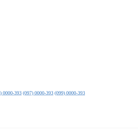
) 0000-393
(097) 0000-393
(099) 0000-393