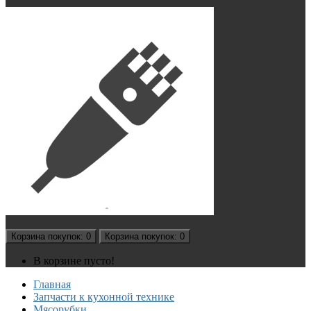
Корзина
покупок
: 0
Корзина
покупок
: 0
В корзине пусто!
Главная
Запчасти к кухонной технике
Мясорубки