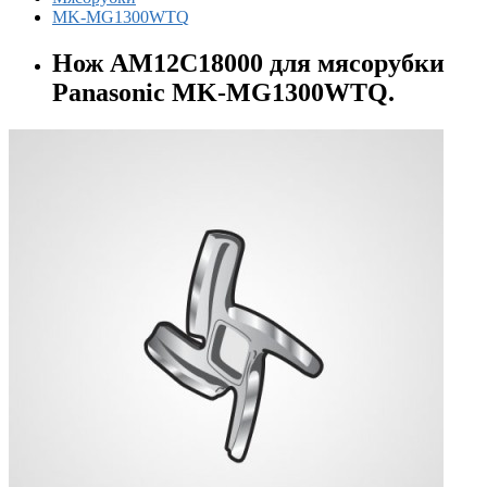
MK-MG1300WTQ
Нож AM12C18000 для мясорубки
Panasonic MK-MG1300WTQ.