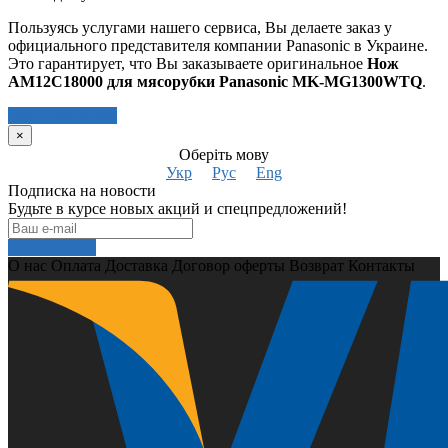
Пользуясь услугами нашего сервиса, Вы делаете заказ у
официального представителя компании Panasonic в Украине.
Это гарантирует, что Вы заказываете оригинальное
Нож
AM12C18000 для мясорубки Panasonic MK-MG1300WTQ
.
Написать отзыв
×
Оберіть мову
Укр
Рус
Eng
Подписка на новости
Будьте в курсе новых акций и спецпредложений!
Подписаться
О нас
Оплата
Доставка
Договор оферты
Возврат
Контакты