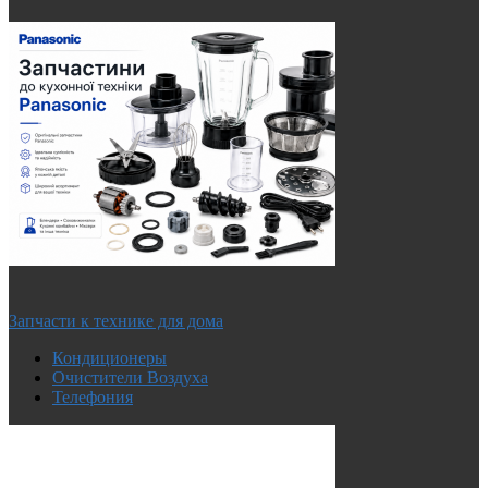
Запчасти к технике для дома
Кондиционеры
Очистители Воздуха
Телефония