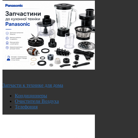
Запчасти к технике для дома
Кондиционеры
Очистители Воздуха
Телефония