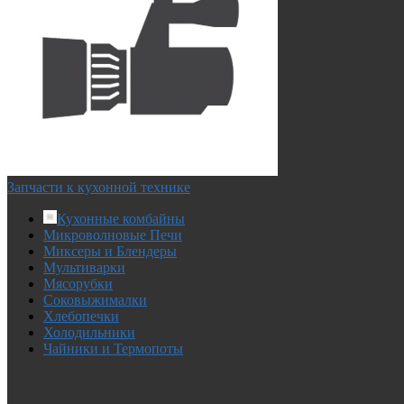
Запчасти к кухонной технике
Кухонные комбайны
Микроволновые Печи
Миксеры и Блендеры
Мультиварки
Мясорубки
Соковыжималки
Хлебопечки
Холодильники
Чайники и Термопоты