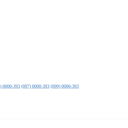
) 0000-393
(097) 0000-393
(099) 0000-393