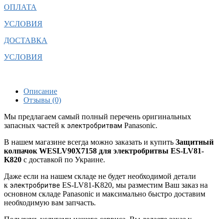
ОПЛАТА
УСЛОВИЯ
ДОСТАВКА
УСЛОВИЯ
Описание
Отзывы (0)
Мы предлагаем самый полный перечень оригинальных
запасных частей к
Panasonic.
электробритвам
В нашем магазине всегда можно заказать и купить
Защитный
колпачок WESLV90X7158 для электробритвы ES-LV81-
K820
с доставкой по Украине.
Даже если на нашем складе не будет необходимой детали
к
ES-LV81-K820, мы разместим Ваш заказ на
электробритве
основном складе Panasonic и максимально быстро доставим
необходимую вам запчасть.