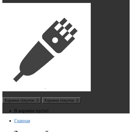
Корзина
покупок
: 0
Корзина
покупок
: 0
В корзине пусто!
Главная