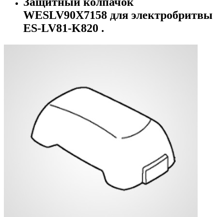
Защитный колпачок
WESLV90X7158 для электробритвы
ES-LV81-K820 .