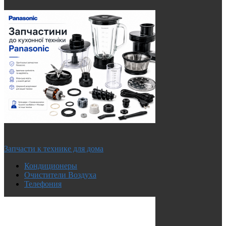
Запчасти к технике для дома
Кондиционеры
Очистители Воздуха
Телефония