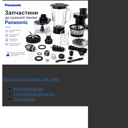
Запчасти к технике для дома
Кондиционеры
Очистители Воздуха
Телефония