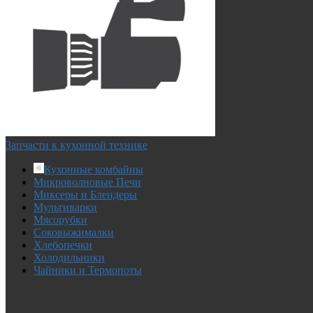
Запчасти к кухонной технике
Кухонные комбайны
Микроволновые Печи
Миксеры и Блендеры
Мультиварки
Мясорубки
Соковыжималки
Хлебопечки
Холодильники
Чайники и Термопоты