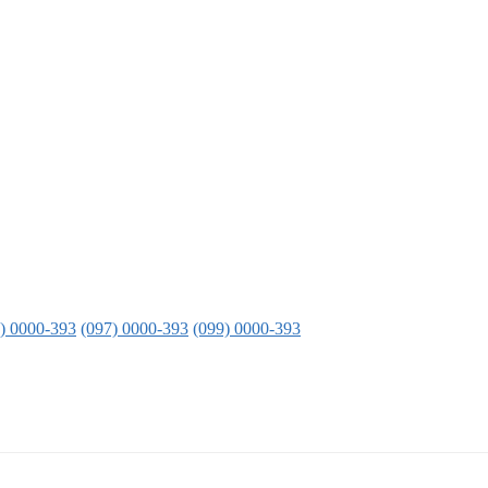
) 0000-393
(097) 0000-393
(099) 0000-393