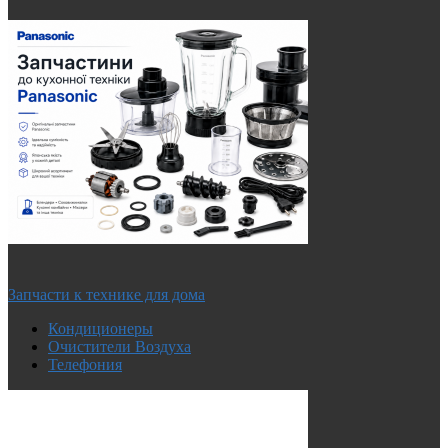
Запчасти к технике для дома
Кондиционеры
Очистители Воздуха
Телефония