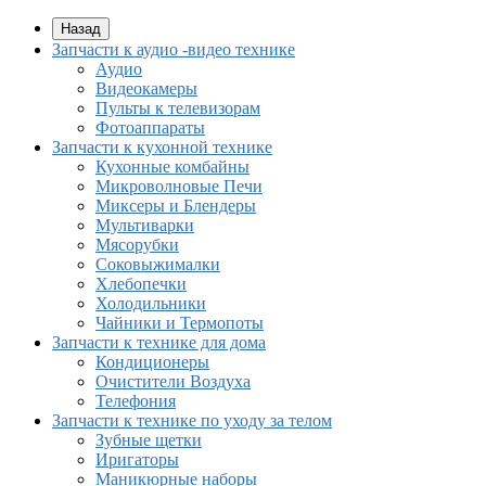
Назад
Запчасти к аудио -видео технике
Аудио
Видеокамеры
Пульты к телевизорам
Фотоаппараты
Запчасти к кухонной технике
Кухонные комбайны
Микроволновые Печи
Миксеры и Блендеры
Мультиварки
Мясорубки
Соковыжималки
Хлебопечки
Холодильники
Чайники и Термопоты
Запчасти к технике для дома
Кондиционеры
Очистители Воздуха
Телефония
Запчасти к технике по уходу за телом
Зубные щетки
Иригаторы
Маникюрные наборы