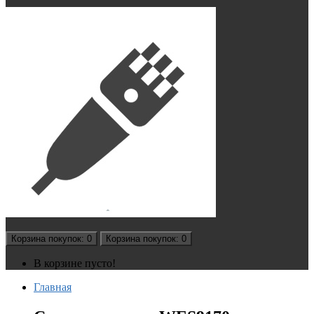
Корзина
покупок
: 0
Корзина
покупок
: 0
В корзине пусто!
Главная