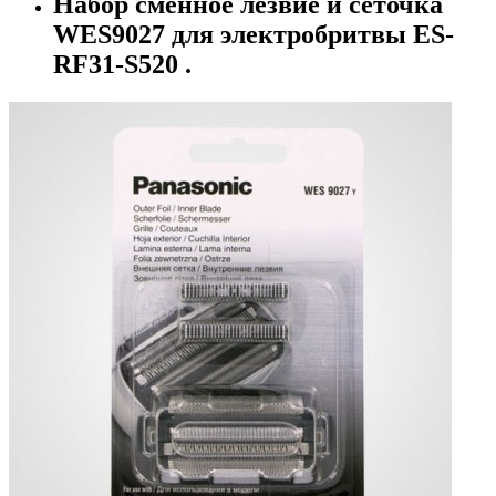
Набор сменное лезвие и сеточка
WES9027 для электробритвы ES-
RF31-S520 .