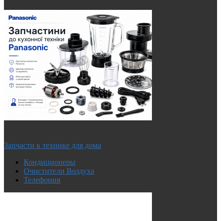
Запчасти к технике для дома
Кондиционеры
Очистители Воздуха
Телефония