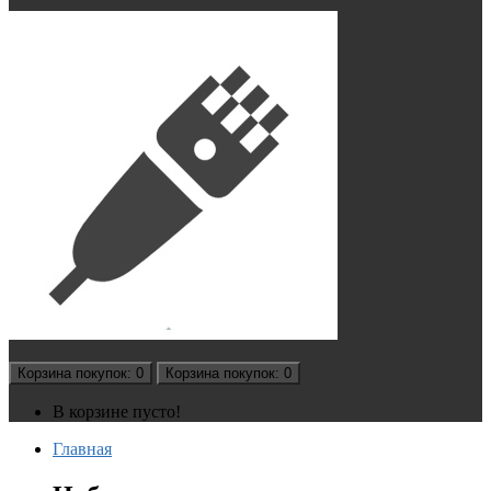
Корзина
покупок
: 0
Корзина
покупок
: 0
В корзине пусто!
Главная