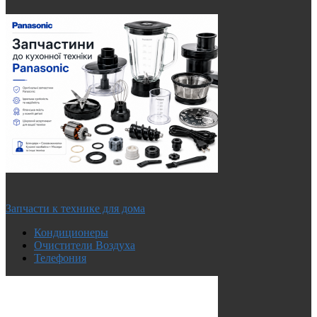
Запчасти к технике для дома
Кондиционеры
Очистители Воздуха
Телефония