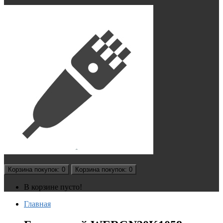
Корзина
покупок
: 0
Корзина
покупок
: 0
В корзине пусто!
Главная