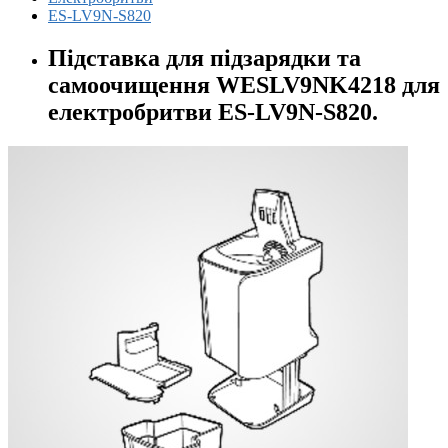
ES-LV9N-S820
Підставка для підзарядки та
самоочищення WESLV9NK4218 для
електробритви ES-LV9N-S820.