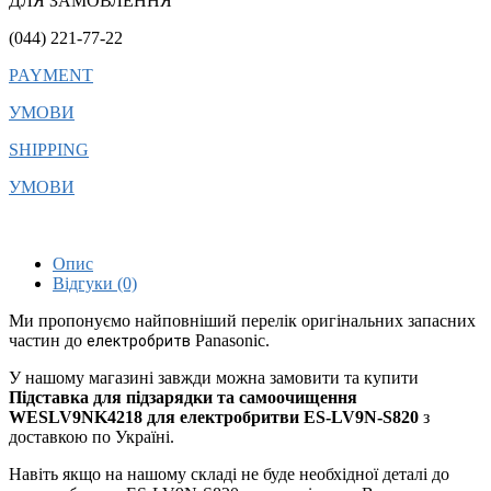
ДЛЯ ЗАМОВЛЕННЯ
(044) 221-77-22
PAYMENT
УМОВИ
SHIPPING
УМОВИ
Опис
Відгуки (0)
Ми пропонуємо найповніший перелік оригінальних запасних
частин до
Panasonic.
електробритв
У нашому магазині завжди можна замовити та купити
Підставка для підзарядки та самоочищення
WESLV9NK4218 для електробритви ES-LV9N-S820
з
доставкою по Україні.
Навіть якщо на нашому складі не буде необхідної деталі до