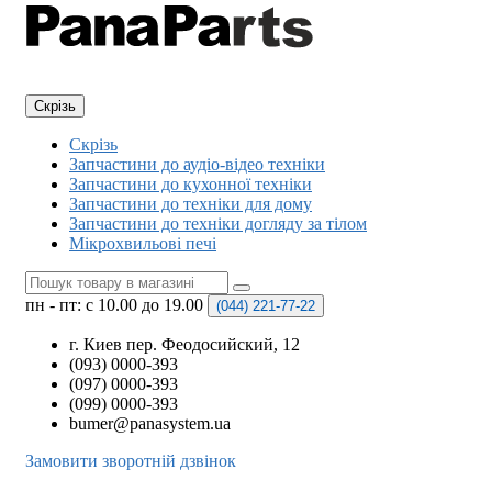
Скрізь
Скрізь
Запчастини до аудіо-відео техніки
Запчастини до кухонної техніки
Запчастини до техніки для дому
Запчастини до техніки догляду за тілом
Мікрохвильові печі
пн - пт: с 10.00 до 19.00
(044)
221-77-22
г. Киев пер. Феодосийский, 12
(093) 0000-393
(097) 0000-393
(099) 0000-393
bumer@panasystem.ua
Замовити зворотній дзвінок