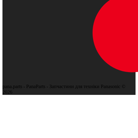
pana.parts - PanaParts - Запчастини для техніки Panasonic ©
2026