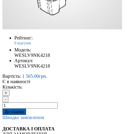
Рейтинг:
0 відгуків
Модель:
WESLV9NK4218
Артикул:
WESLV9NK4218
Вартість:
1 565.00грн.
Є в наявності
Кількість:
+
-
До кошика
Швидке замовлення
ДОСТАВКА І ОПЛАТА