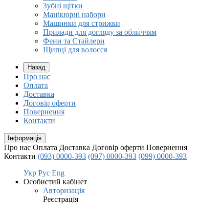
Зубні щітки
Манікюрні набори
Машинки для стрижки
Прилади для догляду за обличчям
Фени та Стайлери
Щипці для волосся
Назад
Про нас
Оплата
Доставка
Договір оферти
Повернення
Контакти
Інформація
Про нас
Оплата
Доставка
Договір оферти
Повернення
Контакти
(093) 0000-393
(097) 0000-393
(099) 0000-393
Укр
Рус
Eng
Особистий кабінет
Авторизація
Реєстрація