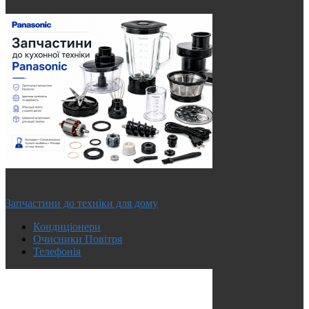
Запчастини до техніки для дому
Кондиціонери
Очисники Повітря
Телефонія