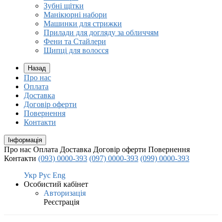
Зубні щітки
Манікюрні набори
Машинки для стрижки
Прилади для догляду за обличчям
Фени та Стайлери
Щипці для волосся
Назад
Про нас
Оплата
Доставка
Договір оферти
Повернення
Контакти
Інформація
Про нас
Оплата
Доставка
Договір оферти
Повернення
Контакти
(093) 0000-393
(097) 0000-393
(099) 0000-393
Укр
Рус
Eng
Особистий кабінет
Авторизація
Реєстрація