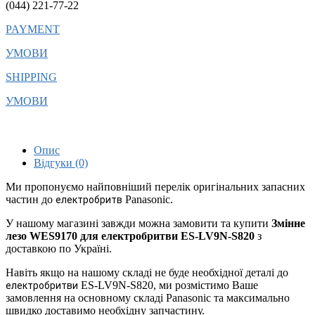
(044) 221-77-22
PAYMENT
УМОВИ
SHIPPING
УМОВИ
Опис
Відгуки (0)
Ми пропонуємо найповніший перелік оригінальних запасних
частин до
Panasonic.
електробритв
У нашому магазині завжди можна замовити та купити
Змінне
лезо WES9170 для електробритви ES-LV9N-S820
з
доставкою по Україні.
Навіть якщо на нашому складі не буде необхідної деталі до
ES-LV9N-S820, ми розмістимо Ваше
електробритви
замовлення на основному складі Panasonic та максимально
швидко доставимо необхідну запчастину.