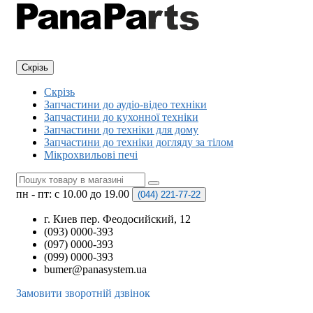
Скрізь
Скрізь
Запчастини до аудіо-відео техніки
Запчастини до кухонної техніки
Запчастини до техніки для дому
Запчастини до техніки догляду за тілом
Мікрохвильові печі
пн - пт: с 10.00 до 19.00
(044)
221-77-22
г. Киев пер. Феодосийский, 12
(093) 0000-393
(097) 0000-393
(099) 0000-393
bumer@panasystem.ua
Замовити зворотній дзвінок