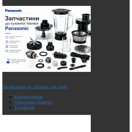
Запчастини до техніки для дому
Кондиціонери
Очисники Повітря
Телефонія