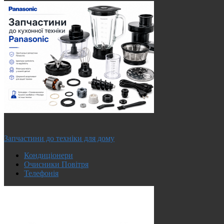
Запчастини до техніки для дому
Кондиціонери
Очисники Повітря
Телефонія