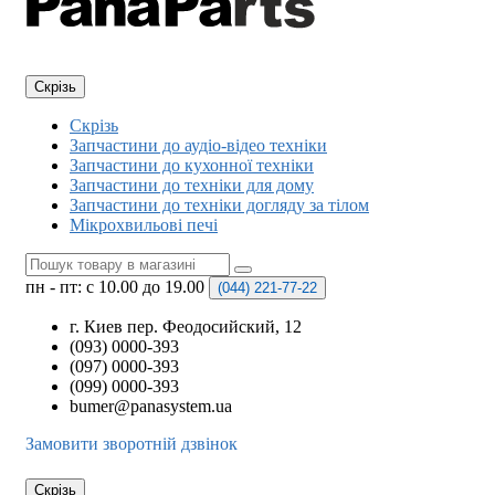
Скрізь
Скрізь
Запчастини до аудіо-відео техніки
Запчастини до кухонної техніки
Запчастини до техніки для дому
Запчастини до техніки догляду за тілом
Мікрохвильові печі
пн - пт: с 10.00 до 19.00
(044)
221-77-22
г. Киев пер. Феодосийский, 12
(093) 0000-393
(097) 0000-393
(099) 0000-393
bumer@panasystem.ua
Замовити зворотній дзвінок
Скрізь