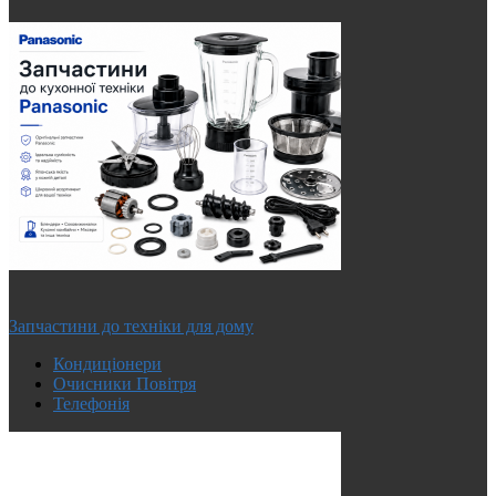
Запчастини до техніки для дому
Кондиціонери
Очисники Повітря
Телефонія