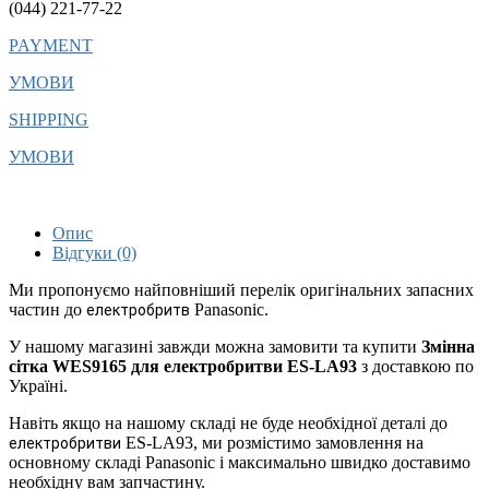
(044) 221-77-22
PAYMENT
УМОВИ
SHIPPING
УМОВИ
Опис
Відгуки (0)
Ми пропонуємо найповніший перелік оригінальних запасних
частин до
Panasonic.
електробритв
У нашому магазині завжди можна замовити та купити
Змінна
сітка WES9165 для електробритви ES-LA93
з доставкою по
Україні.
Навіть якщо на нашому складі не буде необхідної деталі до
ES-LA93, ми розмістимо замовлення на
електробритви
основному складі Panasonic і максимально швидко доставимо
необхідну вам запчастину.