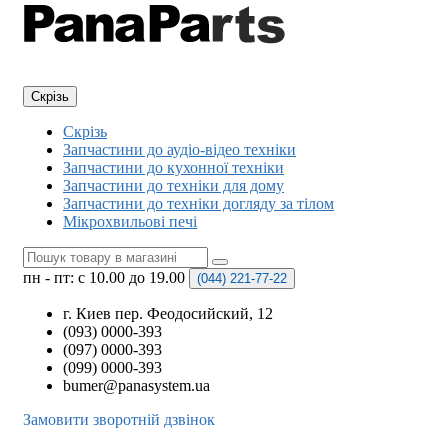
Скрізь
Скрізь
Запчастини до аудіо-відео техніки
Запчастини до кухонної техніки
Запчастини до техніки для дому
Запчастини до техніки догляду за тілом
Мікрохвильові печі
пн - пт: с 10.00 до 19.00
(044)
221-77-22
г. Киев пер. Феодосийский, 12
(093) 0000-393
(097) 0000-393
(099) 0000-393
bumer@panasystem.ua
Замовити зворотній дзвінок