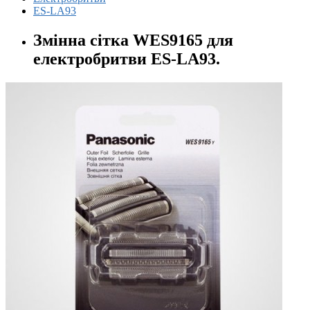
ES-LA93
Змінна сітка WES9165 для
електробритви ES-LA93.