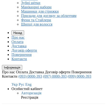
Зубні щітки
Манікюрні набори
Машинки для стрижки
Прилади для догляду за обличчям
Фени та Стайлери
Щипці для волосся
Назад
Про нас
Оплата
Доставка
Договір оферти
Повернення
Контакти
Інформація
Про нас
Оплата
Доставка
Договір оферти
Повернення
Контакти
(093) 0000-393
(097) 0000-393
(099) 0000-393
Укр
Рус
Eng
Особистий кабінет
Авторизація
Реєстрація