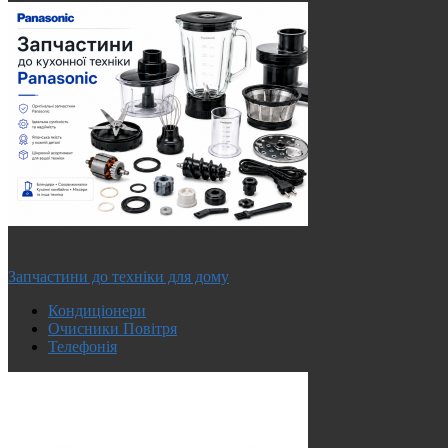
Запчастини до техніки для дому
Кондиціонери
Очисники Повітря
Телефонія