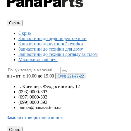
Скрізь
Скрізь
Запчастини до аудіо-відео техніки
Запчастини до кухонної техніки
Запчастини до техніки для дому
Запчастини до техніки догляду за тілом
Мікрохвильові печі
пн - пт: с 10.00 до 19.00
(044)
221-77-22
г. Киев пер. Феодосийский, 12
(093) 0000-393
(097) 0000-393
(099) 0000-393
bumer@panasystem.ua
Замовити зворотній дзвінок
Скрізь