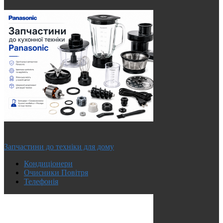
Запчастини до техніки для дому
Кондиціонери
Очисники Повітря
Телефонія