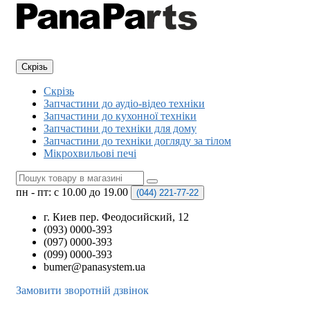
Скрізь
Скрізь
Запчастини до аудіо-відео техніки
Запчастини до кухонної техніки
Запчастини до техніки для дому
Запчастини до техніки догляду за тілом
Мікрохвильові печі
пн - пт: с 10.00 до 19.00
(044)
221-77-22
г. Киев пер. Феодосийский, 12
(093) 0000-393
(097) 0000-393
(099) 0000-393
bumer@panasystem.ua
Замовити зворотній дзвінок