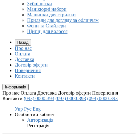
Зубні щітки
Манікюрні набори
Машинки для стрижки
Прилади для догляду за обличчям
Фени та Стайлери
Щипці для волосся
Назад
Про нас
Оплата
Доставка
Договір оферти
Повернення
Контакти
Інформація
Про нас
Оплата
Доставка
Договір оферти
Повернення
Контакти
(093) 0000-393
(097) 0000-393
(099) 0000-393
Укр
Рус
Eng
Особистий кабінет
Авторизація
Реєстрація