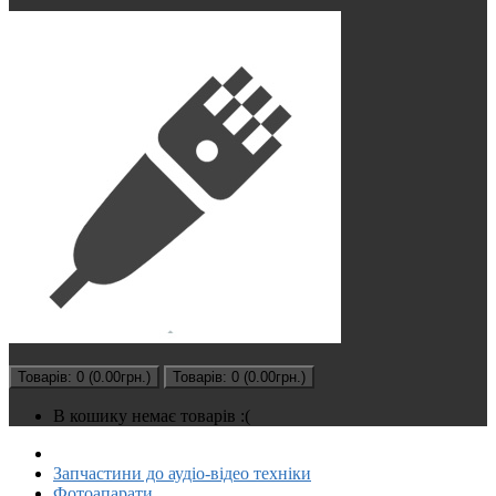
Товарів: 0 (0.00грн.)
Товарів: 0 (0.00грн.)
В кошику немає товарів :(
Запчастини до аудіо-відео техніки
Фотоапарати