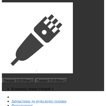
Товарів: 0 (0.00грн.)
Товарів: 0 (0.00грн.)
В кошику немає товарів :(
Запчастини до аудіо-відео техніки
Фотоапарати