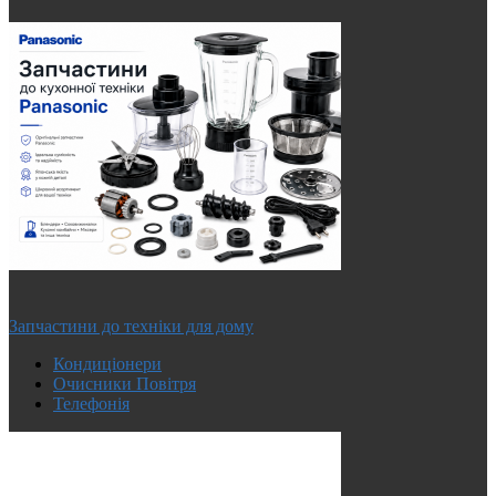
Запчастини до техніки для дому
Кондиціонери
Очисники Повітря
Телефонія