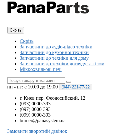
Скрізь
Скрізь
Запчастини до аудіо-відео техніки
Запчастини до кухонної техніки
Запчастини до техніки для дому
Запчастини до техніки догляду за тілом
Мікрохвильові печі
пн - пт: с 10.00 до 19.00
(044)
221-77-22
г. Киев пер. Феодосийский, 12
(093) 0000-393
(097) 0000-393
(099) 0000-393
bumer@panasystem.ua
Замовити зворотній дзвінок