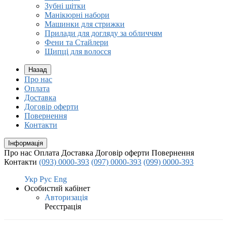
Зубні щітки
Манікюрні набори
Машинки для стрижки
Прилади для догляду за обличчям
Фени та Стайлери
Щипці для волосся
Назад
Про нас
Оплата
Доставка
Договір оферти
Повернення
Контакти
Інформація
Про нас
Оплата
Доставка
Договір оферти
Повернення
Контакти
(093) 0000-393
(097) 0000-393
(099) 0000-393
Укр
Рус
Eng
Особистий кабінет
Авторизація
Реєстрація