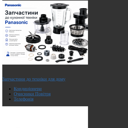
Запчастини до техніки для дому
Кондиціонери
Очисники Повітря
Телефонія