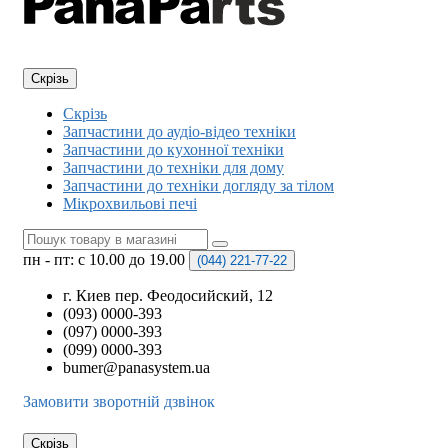
Скрізь
Скрізь
Запчастини до аудіо-відео техніки
Запчастини до кухонної техніки
Запчастини до техніки для дому
Запчастини до техніки догляду за тілом
Мікрохвильові печі
пн - пт: с 10.00 до 19.00
(044)
221-77-22
г. Киев пер. Феодосийский, 12
(093) 0000-393
(097) 0000-393
(099) 0000-393
bumer@panasystem.ua
Замовити зворотній дзвінок
Скрізь