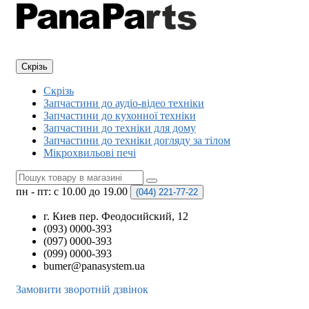
Скрізь
Скрізь
Запчастини до аудіо-відео техніки
Запчастини до кухонної техніки
Запчастини до техніки для дому
Запчастини до техніки догляду за тілом
Мікрохвильові печі
пн - пт: с 10.00 до 19.00
(044)
221-77-22
г. Киев пер. Феодосийский, 12
(093) 0000-393
(097) 0000-393
(099) 0000-393
bumer@panasystem.ua
Замовити зворотній дзвінок