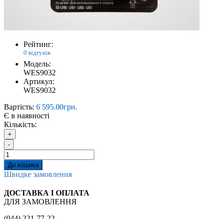
Рейтинг:
0 відгуків
Модель:
WES9032
Артикул:
WES9032
Вартість:
6 595.00грн.
Є в наявності
Кількість:
+
-
До кошика
Швидке замовлення
ДОСТАВКА І ОПЛАТА
ДЛЯ ЗАМОВЛЕННЯ
(044) 221-77-22