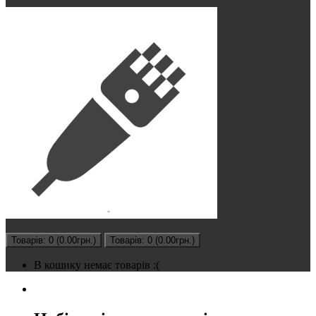
Товарів: 0 (0.00грн.)
Товарів: 0 (0.00грн.)
В кошику немає товарів :(