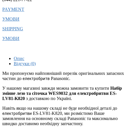
PAYMENT
УМОВИ
SHIPPING
УМОВИ
Опис
Відгуки (0)
Ми пропонуємо найповніший перелік оригінальних запасних
частин до
Panasonic.
електробритв
У нашому магазині завжди можна замовити та купити
Набір
змінне лезо та сіточка WES9032 для електробритви ES-
LV81-K820
з доставкою по Україні.
Навіть якщо на нашому складі не буде необхідної деталі до
ES-LV81-K820, ми розмістимо Ваше
електробритви
замовлення на основному складі Panasonic та максимально
швидко доставимо необхідну запчастину.