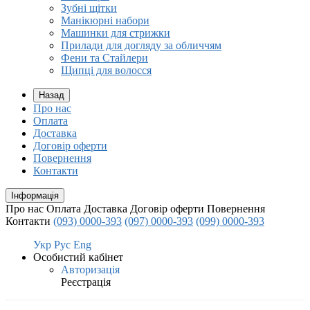
Зубні щітки
Манікюрні набори
Машинки для стрижки
Прилади для догляду за обличчям
Фени та Стайлери
Щипці для волосся
Назад
Про нас
Оплата
Доставка
Договір оферти
Повернення
Контакти
Інформація
Про нас
Оплата
Доставка
Договір оферти
Повернення
Контакти
(093) 0000-393
(097) 0000-393
(099) 0000-393
Укр
Рус
Eng
Особистий кабінет
Авторизація
Реєстрація