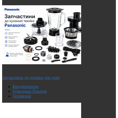
Запчастини до техніки для дому
Кондиціонери
Очисники Повітря
Телефонія