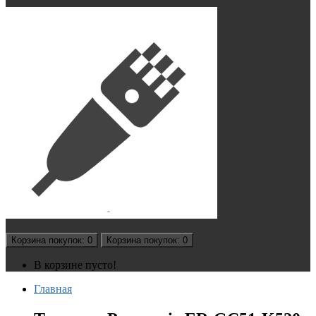
Корзина
покупок
: 0
Корзина
покупок
: 0
В корзине пусто!
Главная