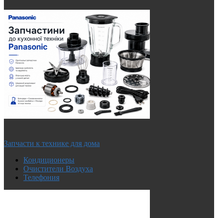
Запчасти к технике для дома
Кондиционеры
Очистители Воздуха
Телефония