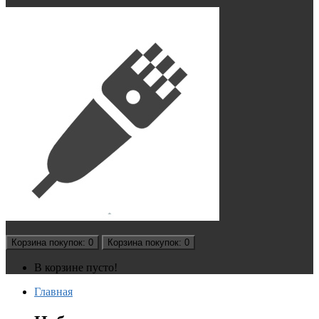
Корзина
покупок
: 0
Корзина
покупок
: 0
В корзине пусто!
Главная