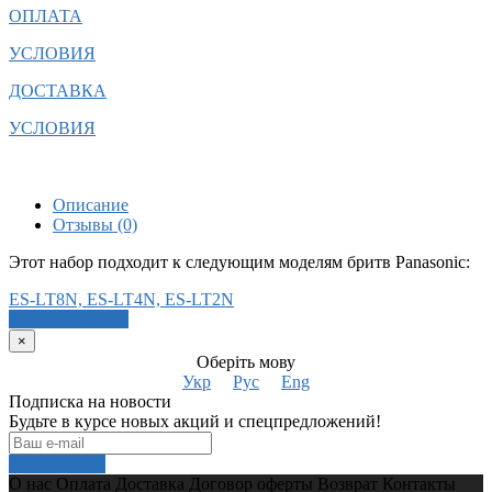
ОПЛАТА
УСЛОВИЯ
ДОСТАВКА
УСЛОВИЯ
Описание
Отзывы (0)
Этот набор подходит к следующим моделям бритв Panasonic:
ES-LT8N,
ES-LT4N,
ES-LT2N
Написать отзыв
×
Оберіть мову
Укр
Рус
Eng
Подписка на новости
Будьте в курсе новых акций и спецпредложений!
Подписаться
О нас
Оплата
Доставка
Договор оферты
Возврат
Контакты