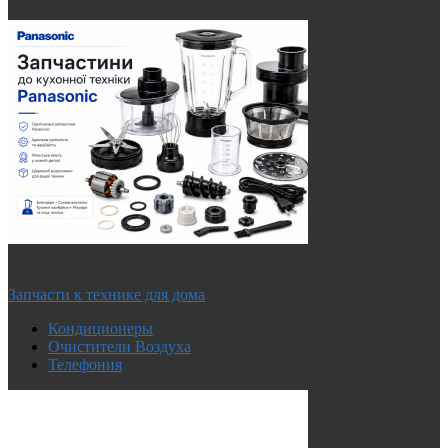
Запчасти к технике для дома
Кондиционеры
Очистители Воздуха
Телефония