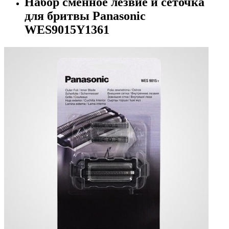
Набор сменное лезвие и сеточка
для бритвы Panasonic
WES9015Y1361