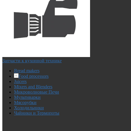
Запчасти к кухонной технике
Bread makers
Food processors
Juicers
Mixers and Blenders
Микроволновые Печи
Мультиварки
Мясорубки
Холодильники
Чайники и Термопоты