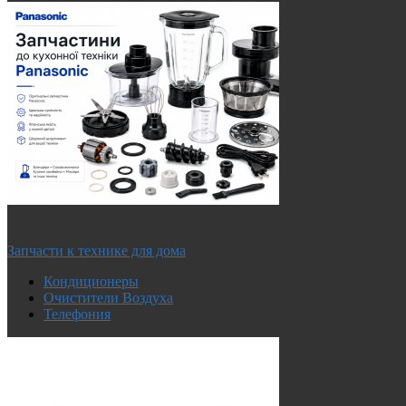
Запчасти к технике для дома
Кондиционеры
Очистители Воздуха
Телефония