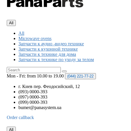
All
All
Microwave ovens
Запчасти к аудио -видео технике
Запчасти к кухонной технике
Запчасти к технике для дома
Запчасти к технике по уходу за телом
Mon - Fri: from 10.00 to 19.00
(044)
221-77-22
г. Киев пер. Феодосийский, 12
(093) 0000-393
(097) 0000-393
(099) 0000-393
bumer@panasystem.ua
Order callback
All