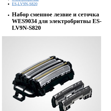
ES-LV9N-S820
Набор сменное лезвие и сеточка
WES9034 для электробритвы ES-
LV9N-S820