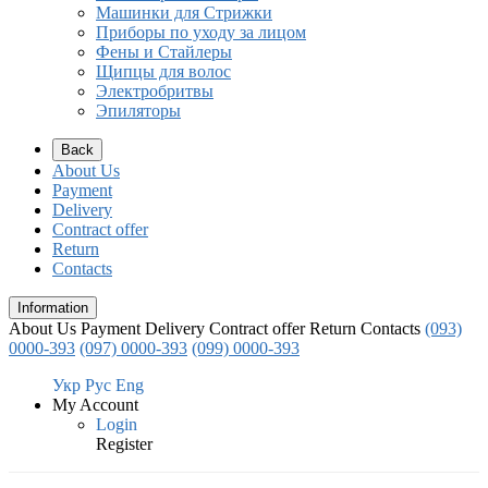
Машинки для Стрижки
Приборы по уходу за лицом
Фены и Стайлеры
Щипцы для волос
Электробритвы
Эпиляторы
Back
About Us
Payment
Delivery
Contract offer
Return
Contacts
Information
About Us
Payment
Delivery
Contract offer
Return
Contacts
(093)
0000-393
(097) 0000-393
(099) 0000-393
Укр
Рус
Eng
My Account
Login
Register