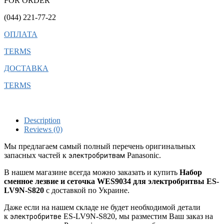
FOR ORDER
(044) 221-77-22
ОПЛАТА
TERMS
ДОСТАВКА
TERMS
Description
Reviews (0)
Мы предлагаем самый полный перечень оригинальных
запасных частей к
Panasonic.
электробритвам
В нашем магазине всегда можно заказать и купить
Набор
сменное лезвие и сеточка WES9034 для электробритвы ES-
LV9N-S820
с доставкой по Украине.
Даже если на нашем складе не будет необходимой детали
к
ES-LV9N-S820, мы разместим Ваш заказ на
электробритве