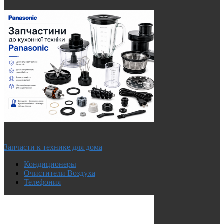
Запчасти к технике для дома
Кондиционеры
Очистители Воздуха
Телефония