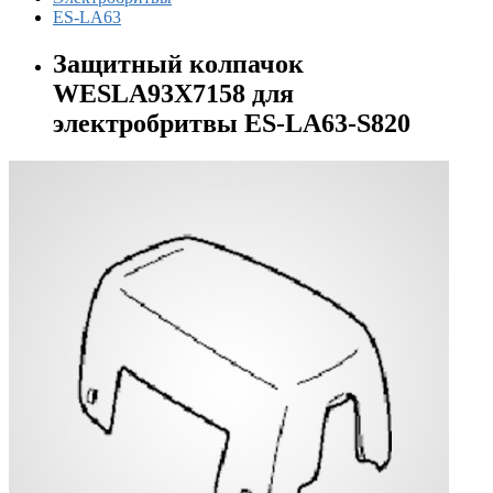
ES-LA63
Защитный колпачок
WESLA93X7158 для
электробритвы ES-LA63-S820