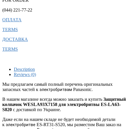
FOR ORDER
(044) 221-77-22
ОПЛАТА
TERMS
ДОСТАВКА
TERMS
Description
Reviews (0)
Мы предлагаем самый полный перечень оригинальных
запасных частей к
Panasonic.
электробритвам
В нашем магазине всегда можно заказать и купить
Защитный
колпачок WESLA93X7158 для электробритвы ES-LA63-
S820
с доставкой по Украине.
Даже если на нашем складе не будет необходимой детали
к
ES-RT31-S520, мы разместим Ваш заказ на
электробритве