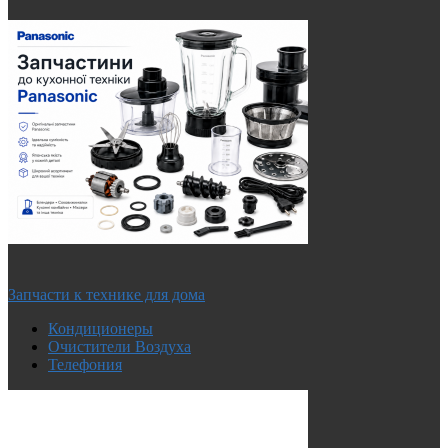
Запчасти к технике для дома
Кондиционеры
Очистители Воздуха
Телефония