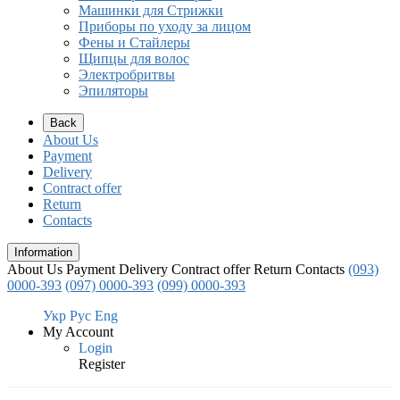
Машинки для Стрижки
Приборы по уходу за лицом
Фены и Стайлеры
Щипцы для волос
Электробритвы
Эпиляторы
Back
About Us
Payment
Delivery
Contract offer
Return
Contacts
Information
About Us
Payment
Delivery
Contract offer
Return
Contacts
(093)
0000-393
(097) 0000-393
(099) 0000-393
Укр
Рус
Eng
My Account
Login
Register