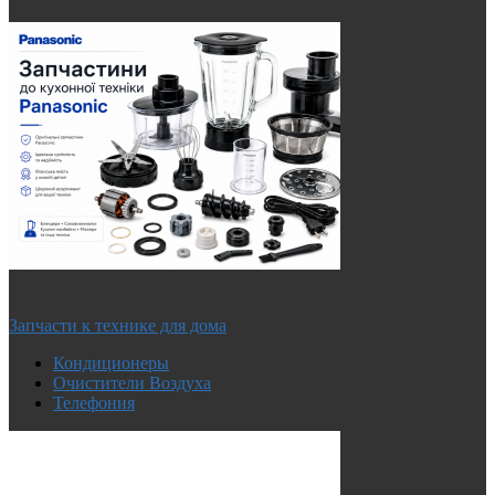
Запчасти к технике для дома
Кондиционеры
Очистители Воздуха
Телефония