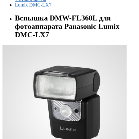
Lumix DMC-LX7
Вспышка DMW-FL360L для
фотоаппарата Panasonic Lumix
DMC-LX7