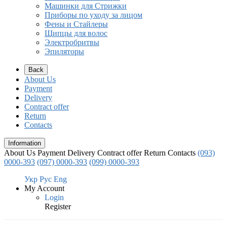
Машинки для Стрижки
Приборы по уходу за лицом
Фены и Стайлеры
Щипцы для волос
Электробритвы
Эпиляторы
Back
About Us
Payment
Delivery
Contract offer
Return
Contacts
Information
About Us
Payment
Delivery
Contract offer
Return
Contacts
(093)
0000-393
(097) 0000-393
(099) 0000-393
Укр
Рус
Eng
My Account
Login
Register