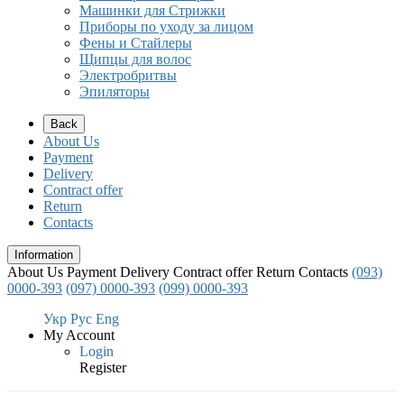
Машинки для Стрижки
Приборы по уходу за лицом
Фены и Стайлеры
Щипцы для волос
Электробритвы
Эпиляторы
Back
About Us
Payment
Delivery
Contract offer
Return
Contacts
Information
About Us
Payment
Delivery
Contract offer
Return
Contacts
(093)
0000-393
(097) 0000-393
(099) 0000-393
Укр
Рус
Eng
My Account
Login
Register