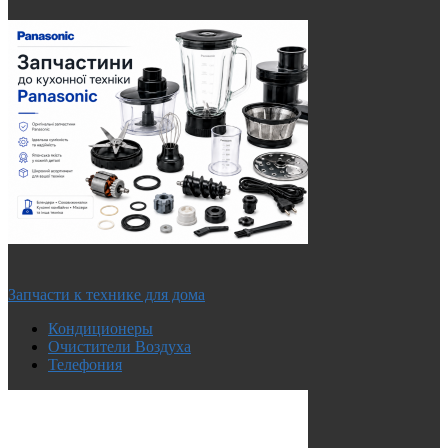
Запчасти к технике для дома
Кондиционеры
Очистители Воздуха
Телефония