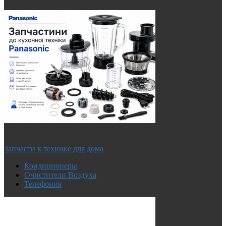
Запчасти к технике для дома
Кондиционеры
Очистители Воздуха
Телефония