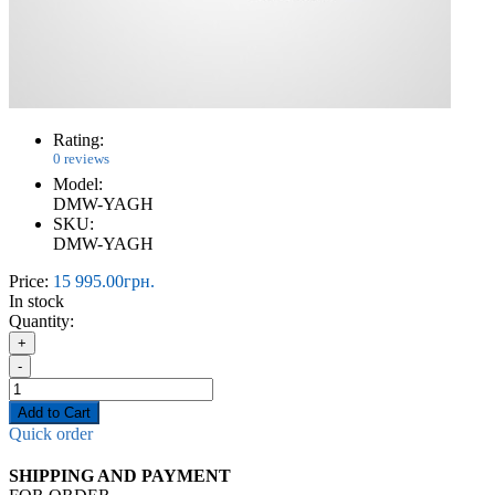
Rating:
0 reviews
Model:
DMW-YAGH
SKU:
DMW-YAGH
Price:
15 995.00грн.
In stock
Quantity:
+
-
Add to Cart
Quick order
SHIPPING AND PAYMENT