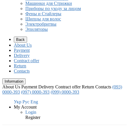
Машинки для Стрижки
Приборы по уходу за лицом
Фены и Стайлеры
Щипцы для волос
Электробритвы
Эпиляторы
Back
About Us
Payment
Delivery
Contract offer
Return
Contacts
Information
About Us
Payment
Delivery
Contract offer
Return
Contacts
(093)
0000-393
(097) 0000-393
(099) 0000-393
Укр
Рус
Eng
My Account
Login
Register