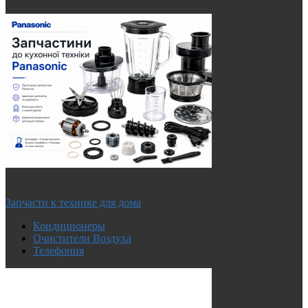
Запчасти к технике для дома
Кондиционеры
Очистители Воздуха
Телефония