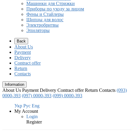
Машинки для Стрижки
Приборы по уходу за лицом
Фены и Стайлеры
Щипцы для волос
Электробритвы
Эпиляторы
Back
About Us
Payment
Delivery
Contract offer
Return
Contacts
Information
About Us
Payment
Delivery
Contract offer
Return
Contacts
(093)
0000-393
(097) 0000-393
(099) 0000-393
Укр
Рус
Eng
My Account
Login
Register