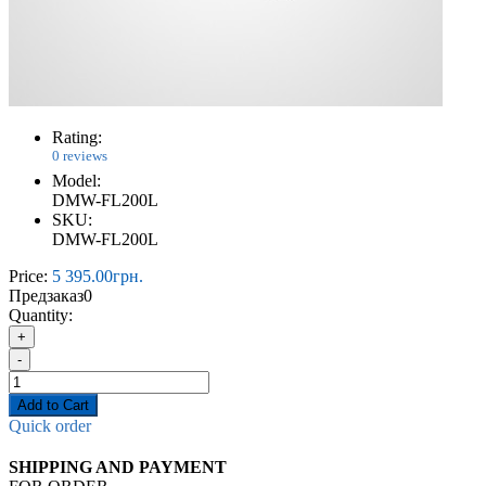
Rating:
0 reviews
Model:
DMW-FL200L
SKU:
DMW-FL200L
Price:
5 395.00грн.
Предзаказ
0
Quantity:
+
-
Add to Cart
Quick order
SHIPPING AND PAYMENT