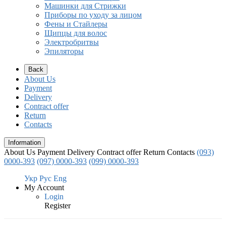
Машинки для Стрижки
Приборы по уходу за лицом
Фены и Стайлеры
Щипцы для волос
Электробритвы
Эпиляторы
Back
About Us
Payment
Delivery
Contract offer
Return
Contacts
Information
About Us
Payment
Delivery
Contract offer
Return
Contacts
(093)
0000-393
(097) 0000-393
(099) 0000-393
Укр
Рус
Eng
My Account
Login
Register