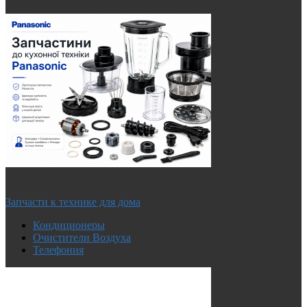
Запчасти к технике для дома
Кондиционеры
Очистители Воздуха
Телефония