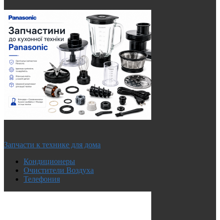
Запчасти к технике для дома
Кондиционеры
Очистители Воздуха
Телефония