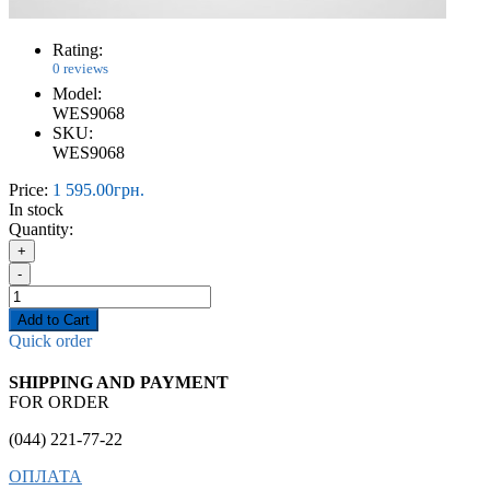
Rating:
0 reviews
Model:
WES9068
SKU:
WES9068
Price:
1 595.00грн.
In stock
Quantity:
+
-
Add to Cart
Quick order
SHIPPING AND PAYMENT
FOR ORDER
(044) 221-77-22
ОПЛАТА