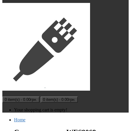
0 item(s) - 0.00грн.
0 item(s) - 0.00грн.
Your shopping cart is empty!
Home