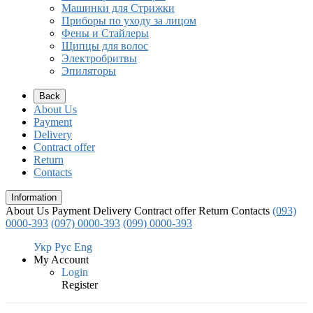
Машинки для Стрижки
Приборы по уходу за лицом
Фены и Стайлеры
Щипцы для волос
Электробритвы
Эпиляторы
Back
About Us
Payment
Delivery
Contract offer
Return
Contacts
Information
About Us
Payment
Delivery
Contract offer
Return
Contacts
(093)
0000-393
(097) 0000-393
(099) 0000-393
Укр
Рус
Eng
My Account
Login
Register