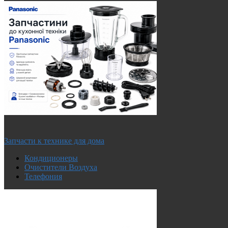
Запчасти к технике для дома
Кондиционеры
Очистители Воздуха
Телефония