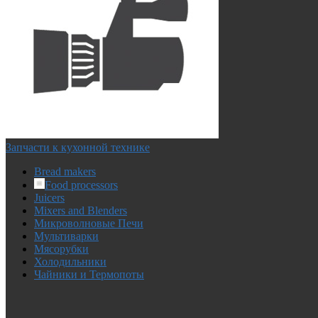
Запчасти к кухонной технике
Bread makers
Food processors
Juicers
Mixers and Blenders
Микроволновые Печи
Мультиварки
Мясорубки
Холодильники
Чайники и Термопоты