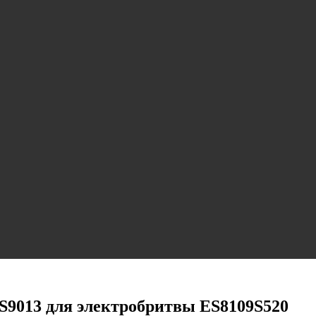
S9013 для электробритвы ES8109S520