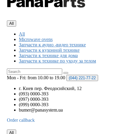
All
All
Microwave ovens
Запчасти к аудио -видео технике
Запчасти к кухонной технике
Запчасти к технике для дома
Запчасти к технике по уходу за телом
Mon - Fri: from 10.00 to 19.00
(044)
221-77-22
г. Киев пер. Феодосийский, 12
(093) 0000-393
(097) 0000-393
(099) 0000-393
bumer@panasystem.ua
Order callback
All