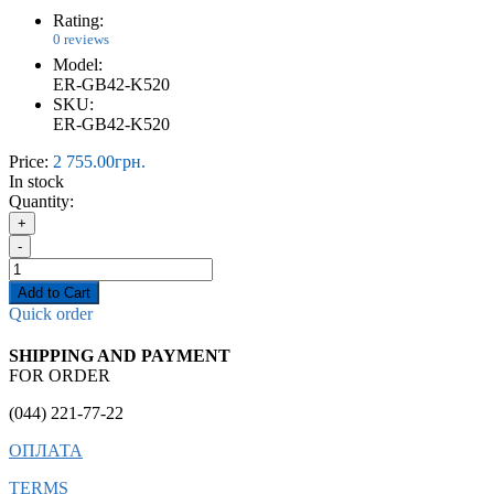
Rating:
0 reviews
Model:
ER-GB42-K520
SKU:
ER-GB42-K520
Price:
2 755.00грн.
In stock
Quantity:
+
-
Add to Cart
Quick order
SHIPPING AND PAYMENT
FOR ORDER
(044) 221-77-22
ОПЛАТА
TERMS