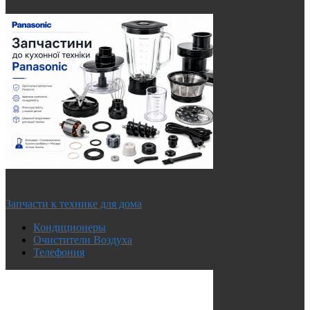
Запчасти к технике для дома
Кондиционеры
Очистители Воздуха
Телефония