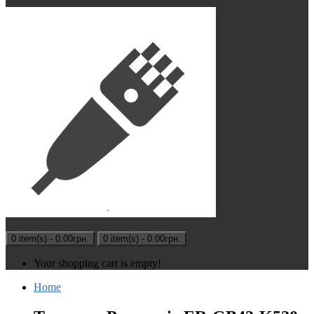
0 item(s) - 0.00грн.
0 item(s) - 0.00грн.
Your shopping cart is empty!
Home