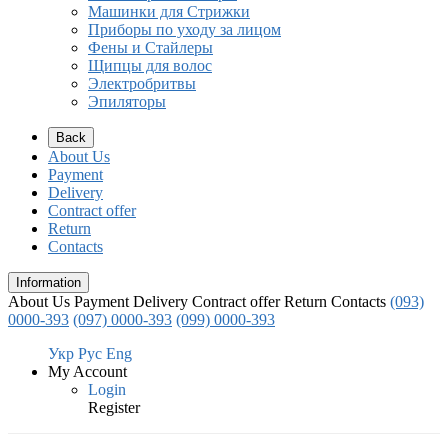
Машинки для Стрижки
Приборы по уходу за лицом
Фены и Стайлеры
Щипцы для волос
Электробритвы
Эпиляторы
Back
About Us
Payment
Delivery
Contract offer
Return
Contacts
Information
About Us
Payment
Delivery
Contract offer
Return
Contacts
(093)
0000-393
(097) 0000-393
(099) 0000-393
Укр
Рус
Eng
My Account
Login
Register