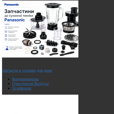
Запчасти к технике для дома
Кондиционеры
Очистители Воздуха
Телефония