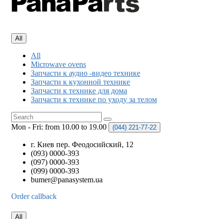
All
All
Microwave ovens
Запчасти к аудио -видео технике
Запчасти к кухонной технике
Запчасти к технике для дома
Запчасти к технике по уходу за телом
Mon - Fri: from 10.00 to 19.00
(044)
221-77-22
г. Киев пер. Феодосийский, 12
(093) 0000-393
(097) 0000-393
(099) 0000-393
bumer@panasystem.ua
Order callback
All