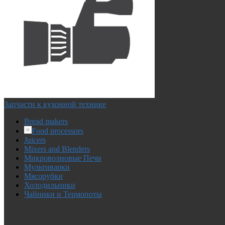
Запчасти к кухонной технике
Bread makers
Food processors
Juicers
Mixers and Blenders
Микроволновые Печи
Мультиварки
Мясорубки
Холодильники
Чайники и Термопоты