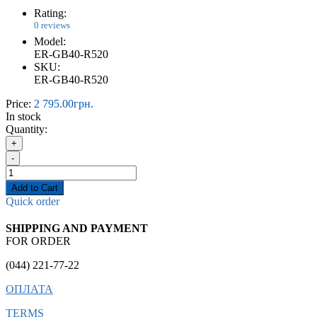
Rating:
0 reviews
Model:
ER-GB40-R520
SKU:
ER-GB40-R520
Price:
2 795.00грн.
In stock
Quantity:
+
-
Add to Cart
Quick order
SHIPPING AND PAYMENT
FOR ORDER
(044) 221-77-22
ОПЛАТА
TERMS