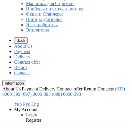
Машинки для Стрижки
Приборы по уходу за лицом
Фены и Стайлеры
Щипцы для волос
Электробритвы
Эпиляторы
Back
About Us
Payment
Delivery
Contract offer
Return
Contacts
Information
About Us
Payment
Delivery
Contract offer
Return
Contacts
(093)
0000-393
(097) 0000-393
(099) 0000-393
Укр
Рус
Eng
My Account
Login
Register