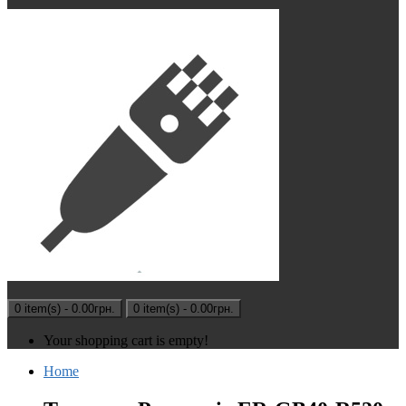
0 item(s) - 0.00грн.
0 item(s) - 0.00грн.
Your shopping cart is empty!
Home