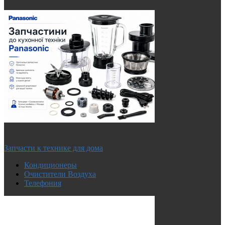
Запчасти к технике для дома
Кондиционеры
Очистители Воздуха
Телефония