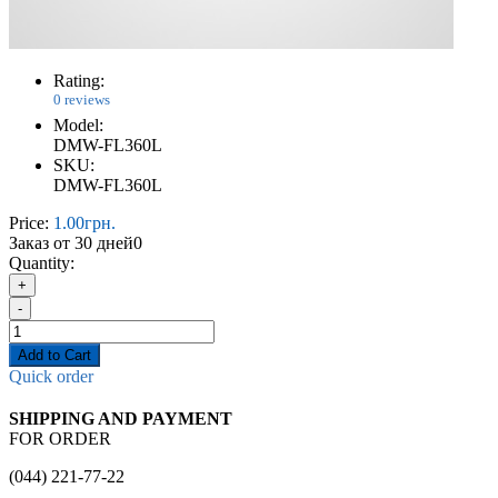
Rating:
0 reviews
Model:
DMW-FL360L
SKU:
DMW-FL360L
Price:
1.00грн.
Заказ от 30 дней
0
Quantity:
+
-
Add to Cart
Quick order
SHIPPING AND PAYMENT
FOR ORDER
(044) 221-77-22