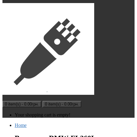
0 item(s) - 0.00грн.
0 item(s) - 0.00грн.
Your shopping cart is empty!
Home