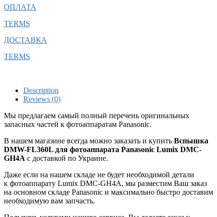
ОПЛАТА
TERMS
ДОСТАВКА
TERMS
Description
Reviews (0)
Мы предлагаем самый полный перечень оригинальных
запасных частей к фотоаппаратам Panasonic.
В нашем магазине всегда можно заказать и купить
Вспышка
DMW-FL360L для фотоаппарата Panasonic Lumix DMC-
GH4A
с доставкой по Украине.
Даже если на нашем складе не будет необходимой детали
к фотоаппарату Lumix DMC-GH4A, мы разместим Ваш заказ
на основном складе Panasonic и максимально быстро доставим
необходимую вам запчасть.