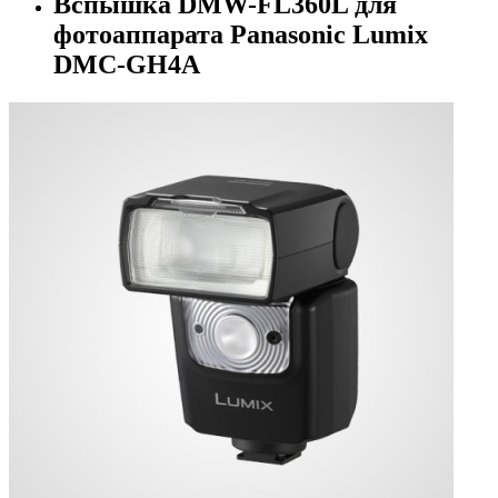
Вспышка DMW-FL360L для
фотоаппарата Panasonic Lumix
DMC-GH4A