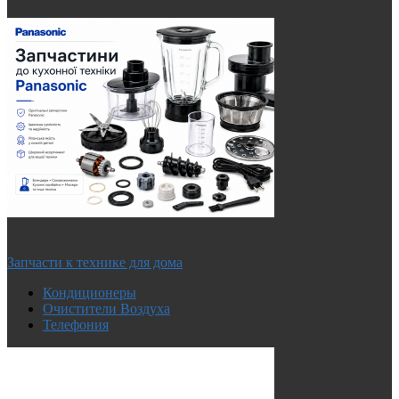
Запчасти к технике для дома
Кондиционеры
Очистители Воздуха
Телефония