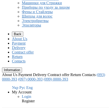
Машинки для Стрижки
Приборы по уходу за лицом
Фены и Стайлеры
Щипцы для волос
Электробритвы
Эпиляторы
Back
About Us
Payment
Delivery
Contract offer
Return
Contacts
Information
About Us
Payment
Delivery
Contract offer
Return
Contacts
(093)
0000-393
(097) 0000-393
(099) 0000-393
Укр
Рус
Eng
My Account
Login
Register