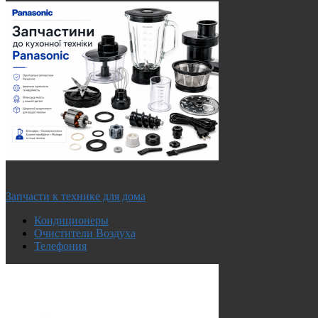
Запчасти к технике для дома
Кондиционеры
Очистители Воздуха
Телефония