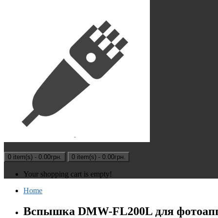
0 item(s) - 0.00грн.
0 item(s) - 0.00грн.
Your shopping cart is empty!
Home
Вспышка DMW-FL200L для фотоапп