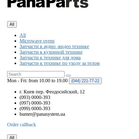
All
All
Microwave ovens
Запчасти к аудио -видео технике
Запчасти к кухонной технике
Запчасти к технике для дома
Запчасти к технике по уходу за телом
Mon - Fri: from 10.00 to 19.00
(044)
221-77-22
г. Киев пер. Феодосийский, 12
(093) 0000-393
(097) 0000-393
(099) 0000-393
bumer@panasystem.ua
Order callback
All