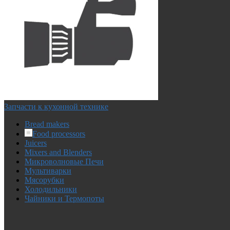
Запчасти к кухонной технике
Bread makers
Food processors
Juicers
Mixers and Blenders
Микроволновые Печи
Мультиварки
Мясорубки
Холодильники
Чайники и Термопоты